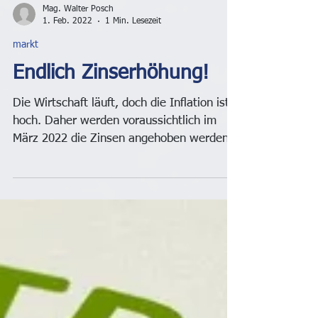
Mag. Walter Posch
1. Feb. 2022
1 Min. Lesezeit
markt
Endlich Zinserhöhung!
Die Wirtschaft läuft, doch die Inflation ist
hoch. Daher werden voraussichtlich im
März 2022 die Zinsen angehoben werden.
Aber nicht so...