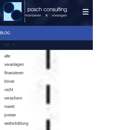
BLOG
alle
alle
veranlagen
finanzieren
börse
recht
versichern
markt
presse
weiterbildung