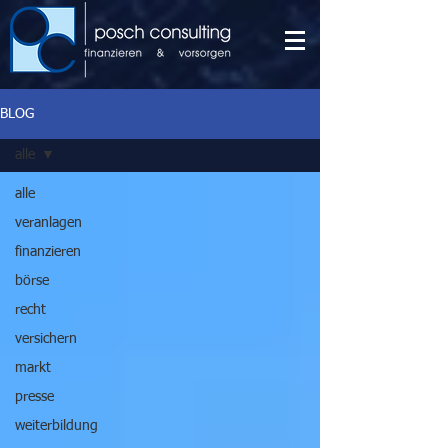
BLOG
alle
alle
veranlagen
finanzieren
börse
recht
versichern
markt
presse
weiterbildung