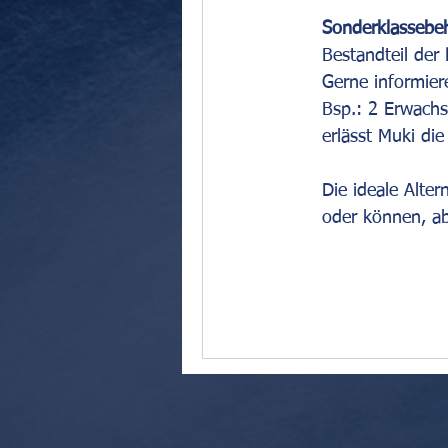
Sonderklassebeh
Bestandteil der 
Gerne informier
Bsp.: 2 Erwachs
erlässt Muki die
Die ideale Altern
oder können, ab