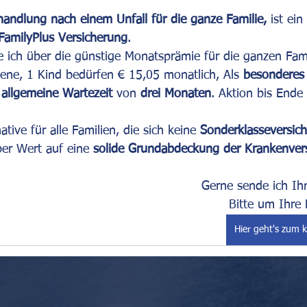
andlung nach einem Unfall für die ganze Familie,
 ist ein
FamilyPlus Versicherung
. 
e ich über die günstige Monatsprämie für die ganzen Fami
ene, 1 Kind bedürfen € 15,05 monatlich, Als 
besonderes 
 
allgemeine Wartezeit
 von 
drei Monaten
. Aktion bis Ende
ative für alle Familien, die sich keine 
Sonderklasseversic
er Wert auf eine 
solide Grundabdeckung der Krankenver
Gerne sende ich Ihn
Bitte um Ihre 
Hier geht's zum 