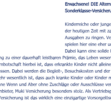
Erwachsene! DIE Alterna
Sonderklasse-Versicher
Kinderreiche oder junge
der heutigen Zeit mit z
Ausgaben zu ringen. Ve
spielen hier eine eher u
Dabei kann eine solide
g zu einer dauerhaft leistbaren Prämie, das Leben wesentl
nbotschaft hierbei ist, dass erkrankte Kinder nicht allei
sen. Dabei werden die Begleit-, Besuchskosten und der 
Sehr wesentlich ist, dass auch kranke Kinder oder Kinder
hne Wenn und Aber ohne Zuschläge oder Ausschlüsse vers
nbieter, Muki Versicherung besonders stolz. Als Vertriebs
ersicherung ist das wirklich eine einzigartige Vorsorgelö