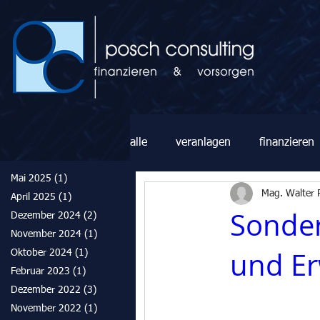
alle
veranlagen
finanzieren
Mai 2025
(1)
1 Beitrag
Mag. Walter 
April 2025
(1)
1 Beitrag
Sonder
Dezember 2024
(2)
2 Beiträge
November 2024
(1)
1 Beitrag
und E
Oktober 2024
(1)
1 Beitrag
Februar 2023
(1)
1 Beitrag
Dezember 2022
(3)
3 Beiträge
November 2022
(1)
1 Beitrag