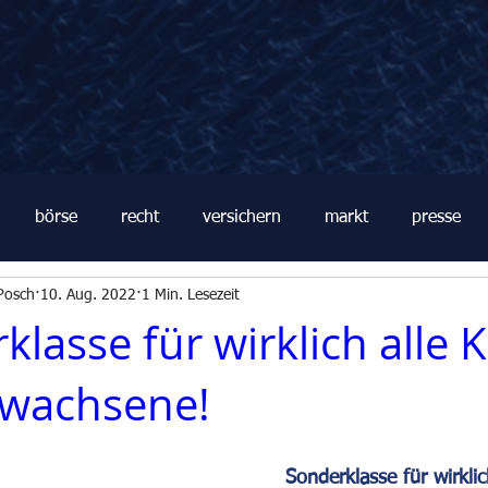
börse
recht
versichern
markt
presse
Posch
10. Aug. 2022
1 Min. Lesezeit
klasse für wirklich alle 
rwachsene!
Sonderklasse für wirklic