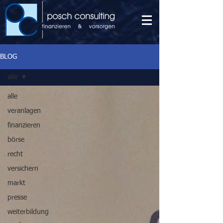
BLOG
alle
alle
veranlagen
finanzieren
börse
recht
versichern
markt
presse
weiterbildung