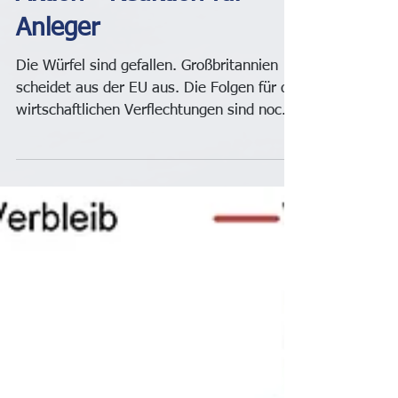
der Martkinformation -
Aktion - Reaktion für
Anleger
Die Würfel sind gefallen. Großbritannien
scheidet aus der EU aus. Die Folgen für die
wirtschaftlichen Verflechtungen sind noch
nicht...