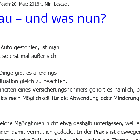
Posch
20. März 2018
1 Min. Lesezeit
au – und was nun?
Auto gestohlen, ist man 
ise erst mal außer sich.
Dinge gibt es allerdings 
ituation gleich zu beachten. 
heiten eines Versicherungsnehmers gehört es nämlich, bei
lles nach Möglichkeit für die Abwendung oder Minderung
lfreiche Maßnahmen nicht etwa deshalb unterlassen, weil e
aden damit vermutlich gedeckt. In der Praxis ist deswege