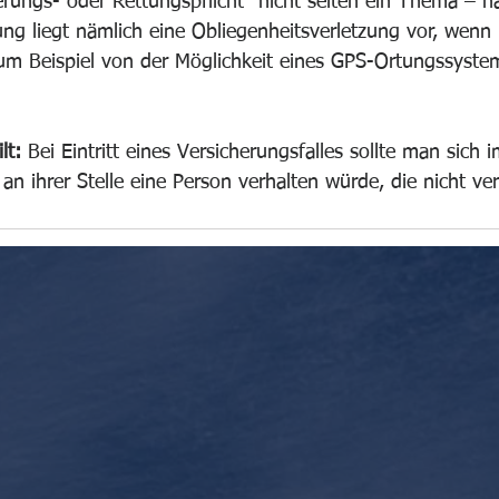
ungs- oder Rettungspflicht" nicht selten ein Thema – na
g liegt nämlich eine Obliegenheitsverletzung vor, wenn
um Beispiel von der Möglichkeit eines GPS-Ortungssyste
lt: 
Bei Eintritt eines Versicherungsfalles sollte man sich 
h an ihrer Stelle eine Person verhalten würde, die nicht vers