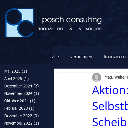
alle
veranlagen
finanzieren
Mai 2025
(1)
1 Beitrag
Mag. Walter 
April 2025
(1)
1 Beitrag
Aktion
Dezember 2024
(2)
2 Beiträge
November 2024
(1)
1 Beitrag
Selbst
Oktober 2024
(1)
1 Beitrag
Februar 2023
(1)
1 Beitrag
Dezember 2022
(3)
3 Beiträge
Scheib
November 2022
(1)
1 Beitrag