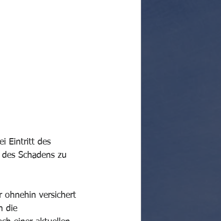
 Eintritt des 
 des Schadens zu 
r ohnehin versichert 
n die 