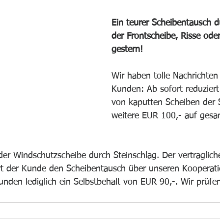
Ein teurer Scheibentausch d
der Frontscheibe, Risse ode
gestern!
Wir haben tolle Nachrichten
Kunden: Ab sofort reduziert
von kaputten Scheiben der 
weitere EUR 100,- auf gesa
der Windschutzscheibe durch Steinschlag. Der vertragliche
t der Kunde den Scheibentausch über unseren Kooperati
Kunden lediglich ein Selbstbehalt von EUR 90,-. Wir prüfe
 