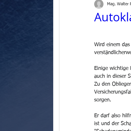
Mag. Walter 
Autokl
Wird einem das 
verständlicherwe
Einige wichtige 
auch in dieser S
Zu den Obliegen
Versicherungsfa
sorgen.
Er darf also hi
ist und der Sch