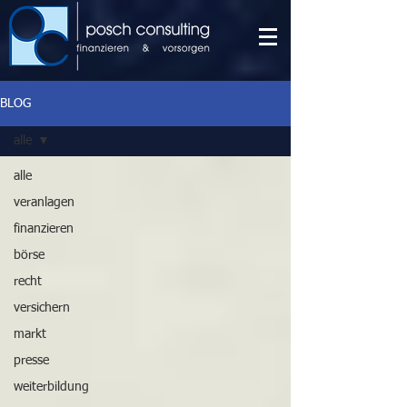
BLOG
alle
alle
veranlagen
finanzieren
börse
recht
versichern
markt
presse
weiterbildung