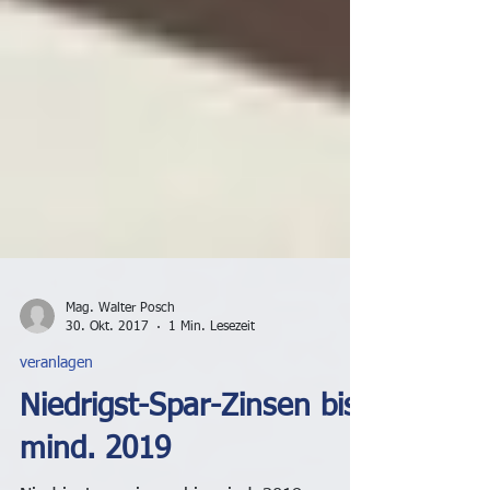
Mag. Walter Posch
30. Okt. 2017
1 Min. Lesezeit
veranlagen
Niedrigst-Spar-Zinsen bis