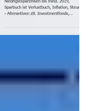
mind. 2019
Niedrigstsparzinsen bis mind. 2019,
Sparbuch ist Verlustbuch, Inflation, Steuer,
- Alterantiven zB. Investmentfonds,
Banken u. Versicherunge