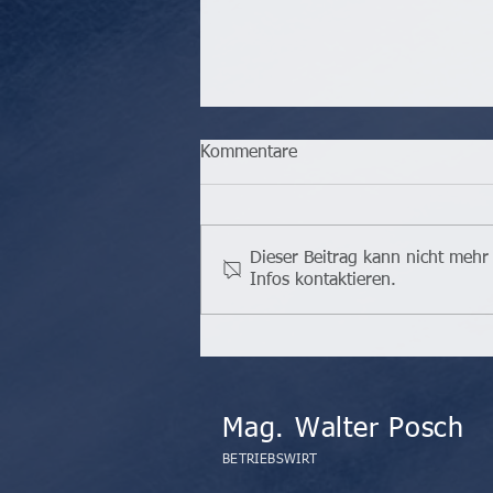
Kommentare
Dieser Beitrag kann nicht mehr
Infos kontaktieren.
Kriterien für Wohnbaukredite
werden deutlich verschärft
Mag. Walter Posch
BETRIEBSWIRT