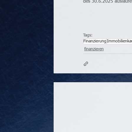
des 30.6.2025 auslaufe
Tags:
Finanzierung
Immobilienka
finanzieren