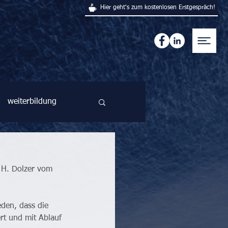
Hier geht's zum kostenlosen Erstgespräch!
weiterbildung
 H. Dolzer vom 
den, dass die 
rt und mit Ablauf 