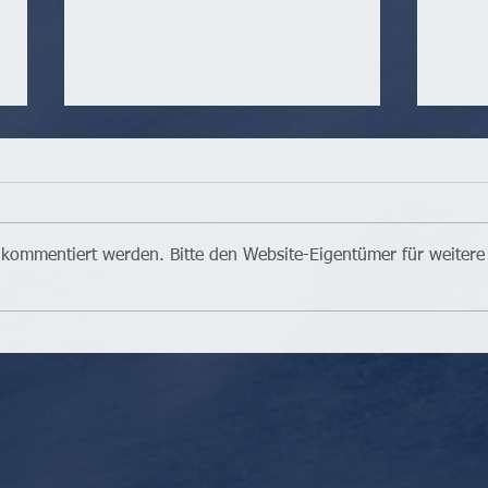
 kommentiert werden. Bitte den Website-Eigentümer für weitere
Gebr
Ist das Eigenheim leistbar?
(MH, 2/2021)