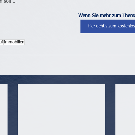
n soll …
Wenn Sie mehr zum Thema
Hier geht's zum kostenlo
uf
Immobilien