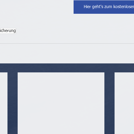
Hier geht's zum kostenlose
sicherung