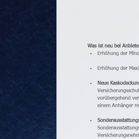
Was ist neu bei Anbiet
Erhöhung der Mind
Erhöhung der Maxi
Neue Kaskodeckun
Versicherungsschut
vorübergehend ver
einem Anhänger re
Sonderausstattung
Sonderausstattung
Versicherungsnehme