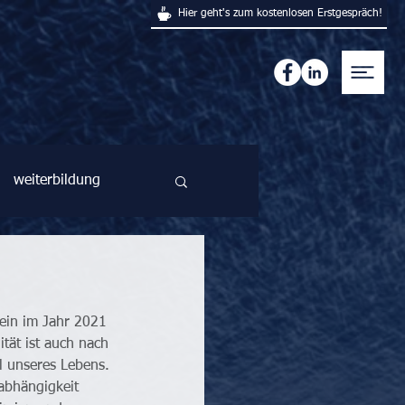
Hier geht's zum kostenlosen Erstgespräch!
weiterbildung
lein im Jahr 2021 
ität ist auch nach 
l unseres Lebens. 
abhängigkeit 