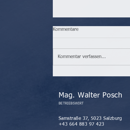
Kommentare
Kommentar verfassen...
Reich in die Pension?!
Mag. Walter Posch
BETRIEBSWIRT
Samstraße 37, 5023 Salzburg
+43 664 883 97 423