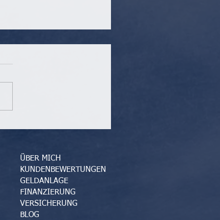
r in der
lversicherung
ÜBER MICH
KUNDENBEWERTUNGEN
GELDANLAGE
FINANZIERUNG
VERSICHERUNG
BLOG