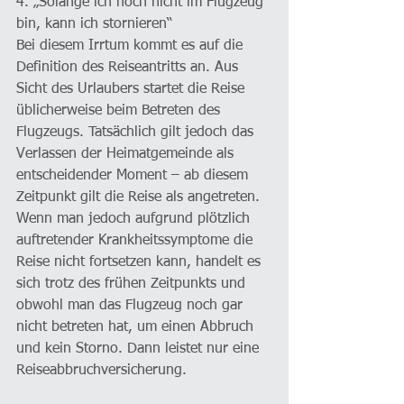
4. „Solange ich noch nicht im Flugzeug 
bin, kann ich stornieren“
Bei diesem Irrtum kommt es auf die 
Definition des Reiseantritts an. Aus 
Sicht des Urlaubers startet die Reise 
üblicherweise beim Betreten des 
Flugzeugs. Tatsächlich gilt jedoch das 
Verlassen der Heimatgemeinde als 
entscheidender Moment – ab diesem 
Zeitpunkt gilt die Reise als angetreten. 
Wenn man jedoch aufgrund plötzlich 
auftretender Krankheitssymptome die 
Reise nicht fortsetzen kann, handelt es 
sich trotz des frühen Zeitpunkts und 
obwohl man das Flugzeug noch gar 
nicht betreten hat, um einen Abbruch 
und kein Storno. Dann leistet nur eine 
Reiseabbruchversicherung.