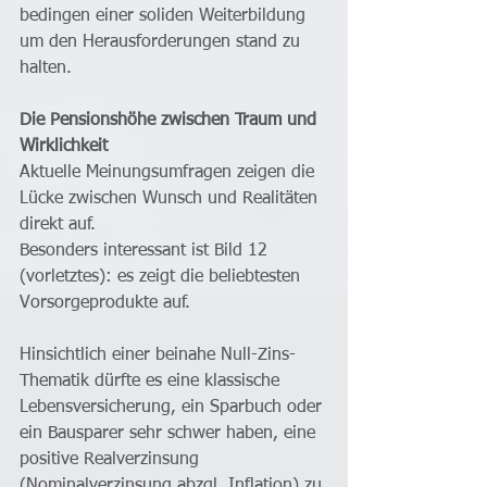
bedingen einer soliden Weiterbildung 
um den Herausforderungen stand zu 
halten. 
Die Pensionshöhe zwischen Traum und 
Wirklichkeit
Aktuelle Meinungsumfragen zeigen die 
Lücke zwischen Wunsch und Realitäten 
direkt auf.
Besonders interessant ist Bild 12 
(vorletztes): es zeigt die beliebtesten 
Vorsorgeprodukte auf.
Hinsichtlich einer beinahe Null-Zins-
Thematik dürfte es eine klassische 
Lebensversicherung, ein Sparbuch oder 
ein Bausparer sehr schwer haben, eine 
positive Realverzinsung 
(Nominalverzinsung abzgl. Inflation) zu 